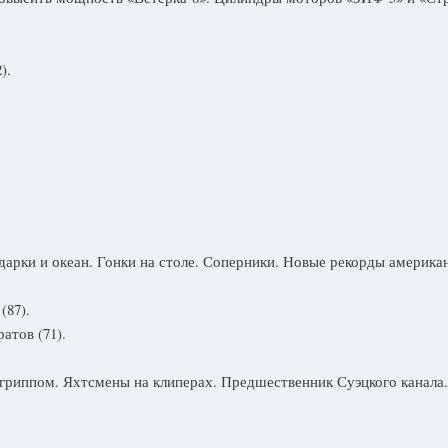
).
арки и океан. Гонки на столе. Соперники. Новые рекорды америка
(87).
атов (71).
 гриппом. Яхтсмены на клиперах. Предшественник Суэцкого канала