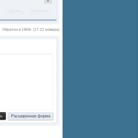
0
Цитата
Ответить
Обратно в 1969г. (17-22 номера)