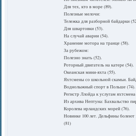
Для тех, кто в море (89).
Полезные мелочи:
Тележка для разборной байдарки (52
Для швартовки (53).
На случай аварии (54).
Хранение мотора на транце (58).
За рубежом:
Полезно знать (52).
Роторный двигатель на катере (54).
Океанская мини-яхта (55).
Яхтсмены со школьной скамьи. Байд
Воднолыжный спорт в Польше (74).
Регистр Ллойда к услугам яхтсмена 
Из архива Нептуна: Бахвальство пир
Королева ирландских морей (76).
Новинке 100 лет. Дельфины болеют
(81)