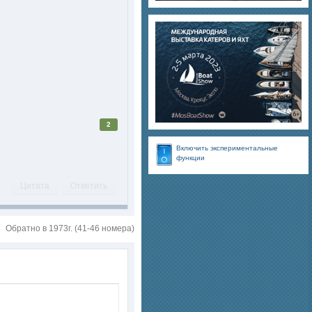
2
Включить экспериментальные
функции
Цитата
Ответить
Обратно в 1973г. (41-46 номера)