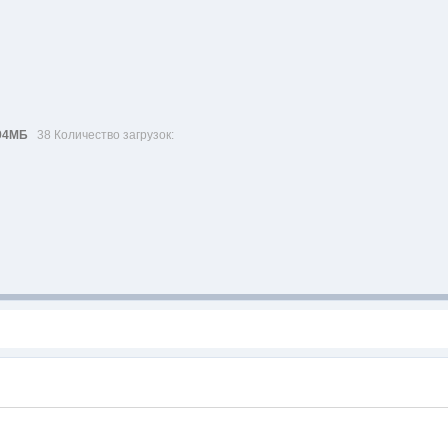
94МБ
38 Количество загрузок: