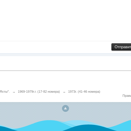
Яхты".
→
1969-1979г.г. (17-82 номера)
→
1973г. (41-46 номера)
Прав