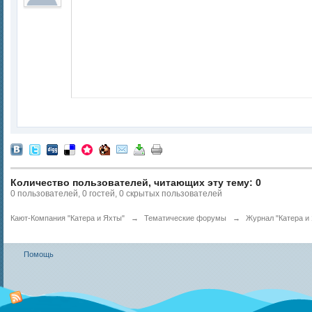
Количество пользователей, читающих эту тему: 0
0 пользователей, 0 гостей, 0 скрытых пользователей
Кают-Компания "Катера и Яхты"
→
Тематические форумы
→
Журнал "Катера и 
Помощь