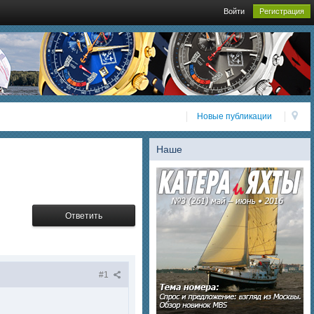
Войти
Регистрация
Новые публикации
Наше
Ответить
#1