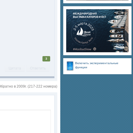
3
Включить экспериментальные
функции
Цитата
Ответить
Обратно в 2009г. (217-222 номера)