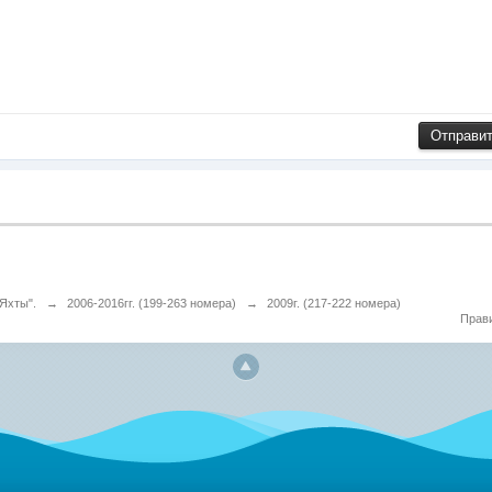
Яхты".
→
2006-2016гг. (199-263 номера)
→
2009г. (217-222 номера)
Прав