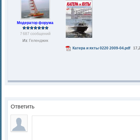
Модератор форума
7 687 сообщений
Из:
Геленджик
Катера и яхты 0220 2009-04.pdf
17,
Ответить