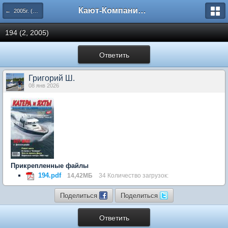
Кают-Компания "Катера и Яхты"
← 2005г. (193-198 номера)
194 (2, 2005)
Ответить
Григорий Ш.
08 янв 2026
Прикрепленные файлы
194.pdf
14,42МБ
34 Количество загрузок:
Поделиться
Поделиться
Ответить