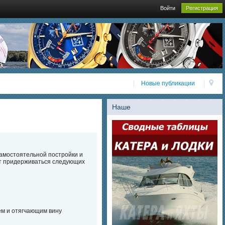
Войти
Регистрация
Новые публикации
Наше
самостоятельной постройки и
ет придерживаться следующих
ем и отягчающим вину