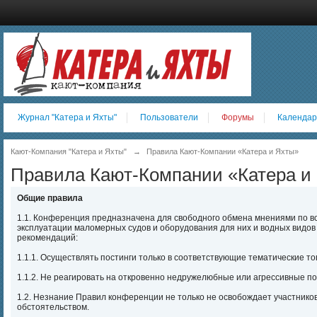
Журнал "Катера и Яхты"
Пользователи
Форумы
Календар
Кают-Компания "Катера и Яхты"
→
Правила Кают-Компании «Катера и Яхты»
Правила Кают-Компании «Катера и
Общие правила
1.1. Конференция предназначена для свободного обмена мнениями по вс
эксплуатации маломерных судов и оборудования для них и водных видов
рекомендаций:
1.1.1. Осуществлять постинги только в соответствующие тематические то
1.1.2. Не реагировать на откровенно недружелюбные или агрессивные по
1.2. Незнание Правил конференции не только не освобождает участников
обстоятельством.