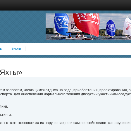
ь
Блоги
 Яхты»
ем вопросам, касающимся отдыха на воде, приобретения, проектирования, 
 спорта. Для обеспечения нормального течения дискуссии участникам следу
пики.
стинги.
 от ответственности за их нарушение, но и само по себе является нарушени