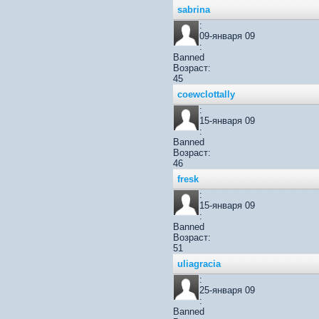
sabrina
:
09-января 09
:
Banned
Возраст:
45
coewclottally
:
15-января 09
:
Banned
Возраст:
46
fresk
:
15-января 09
:
Banned
Возраст:
51
uliagracia
:
25-января 09
:
Banned