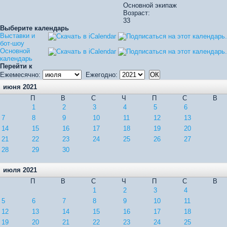
Основной экипаж
Возраст:
33
Выберите календарь
Выставки и
бот-шоу
Основной
календарь
Перейти к
Ежемесячно:
Ежегодно:
июня 2021
П
В
С
Ч
П
С
В
1
2
3
4
5
6
7
8
9
10
11
12
13
14
15
16
17
18
19
20
21
22
23
24
25
26
27
28
29
30
июля 2021
П
В
С
Ч
П
С
В
1
2
3
4
5
6
7
8
9
10
11
12
13
14
15
16
17
18
19
20
21
22
23
24
25