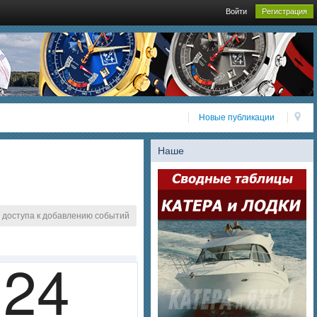
Войти
Регистрация
Новые публикации
Наше
 доступа к добавлению событий
24