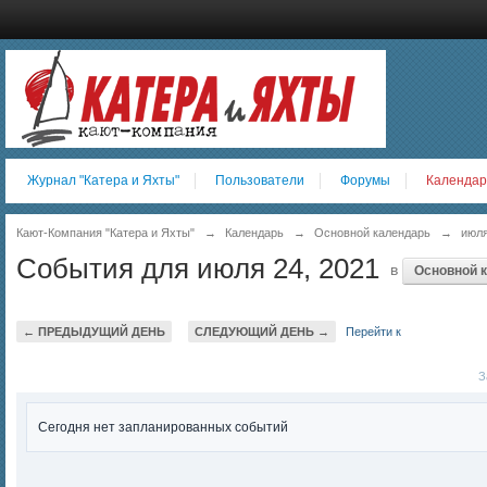
Журнал "Катера и Яхты"
Пользователи
Форумы
Календар
Кают-Компания "Катера и Яхты"
→
Календарь
→
Основной календарь
→
июля
События для июля 24, 2021
в
Основной 
← ПРЕДЫДУЩИЙ ДЕНЬ
СЛЕДУЮЩИЙ ДЕНЬ →
Перейти к
За
Сегодня нет запланированных событий