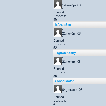
:
19-ноября 08
:
Banned
Возраст:
45
jeArtuttZep
:
21-ноября 08
:
Banned
Возраст:
52
Tagtretunanny
:
21-ноября 08
:
Banned
Возраст:
35
Consolidator
:
04-декабря 08
:
Banned
Возраст:
41