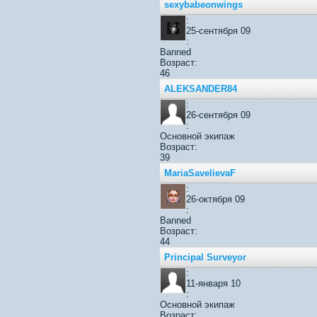
sexybabeonwings
:
25-сентября 09
:
Banned
Возраст:
46
ALEKSANDER84
:
26-сентября 09
:
Основной экипаж
Возраст:
39
MariaSavelievaF
:
26-октября 09
:
Banned
Возраст:
44
Principal Surveyor
:
11-января 10
:
Основной экипаж
Возраст: