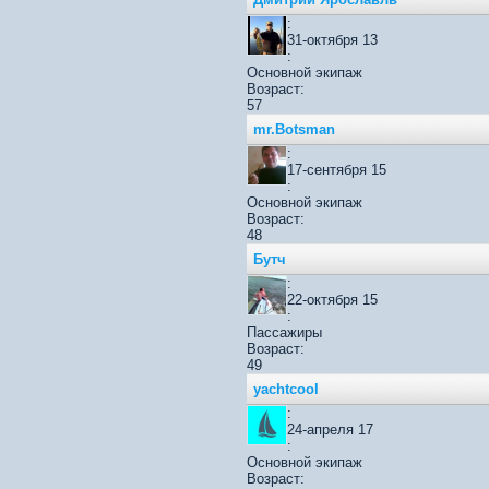
:
31-октября 13
:
Основной экипаж
Возраст:
57
mr.Botsman
:
17-сентября 15
:
Основной экипаж
Возраст:
48
Бутч
:
22-октября 15
:
Пассажиры
Возраст:
49
yachtcool
:
24-апреля 17
:
Основной экипаж
Возраст: