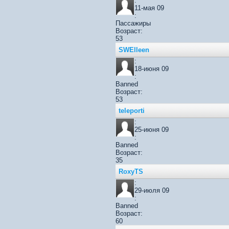
:
11-мая 09
:
Пассажиры
Возраст:
53
SWElleen
:
18-июня 09
:
Banned
Возраст:
53
teleporti
:
25-июня 09
:
Banned
Возраст:
35
RoxyTS
:
29-июля 09
:
Banned
Возраст:
60