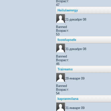
Возраст:
47
Heilulaerergy
:
21-декабря 08
:
Banned
Возраст:
53
foowlupsefe
:
31-декабря 08
:
Banned
Возраст:
46
Traireams
:
28-января 09
:
Banned
Возраст:
54
kapranmilana
:
31-января 09