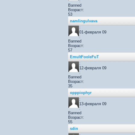
:
Banned
Возраст:
53
namlingulvava
:
01-февраля 09
:
Banned
Возраст:
57
EmultFooleFuT
:
12-февраля 09
:
Banned
Возраст:
35
opppiophyr
:
13-февраля 09
:
Banned
Возраст:
55
sdin