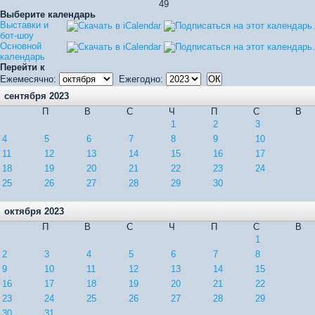
49
Выберите календарь
Выставки и
бот-шоу
Основной
календарь
Перейти к
Ежемесячно:
Ежегодно:
сентября 2023
П
В
С
Ч
П
С
В
1
2
3
4
5
6
7
8
9
10
11
12
13
14
15
16
17
18
19
20
21
22
23
24
25
26
27
28
29
30
октября 2023
П
В
С
Ч
П
С
В
1
2
3
4
5
6
7
8
9
10
11
12
13
14
15
16
17
18
19
20
21
22
23
24
25
26
27
28
29
30
31