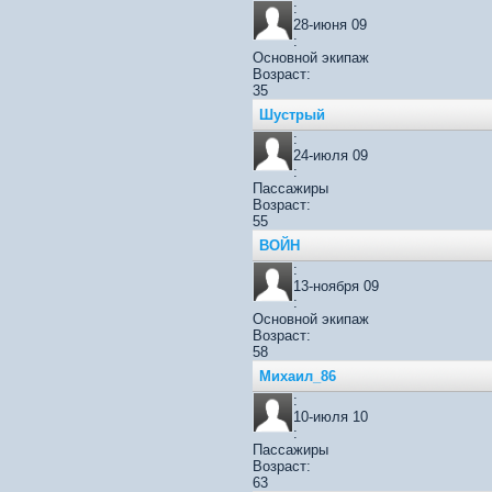
:
28-июня 09
:
Основной экипаж
Возраст:
35
Шустрый
:
24-июля 09
:
Пассажиры
Возраст:
55
ВОЙН
:
13-ноября 09
:
Основной экипаж
Возраст:
58
Михаил_86
:
10-июля 10
:
Пассажиры
Возраст:
63