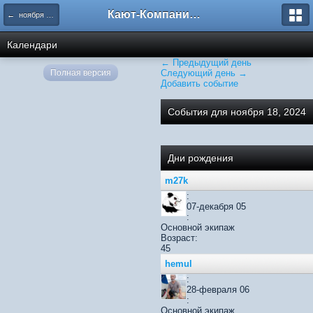
Кают-Компания "Катера и Яхты"
← ноября 2024
Календари
← Предыдущий день
Полная версия
Следующий день →
Добавить событие
События для ноября 18, 2024
Дни рождения
m27k
:
07-декабря 05
:
Основной экипаж
Возраст:
45
hemul
:
28-февраля 06
:
Основной экипаж