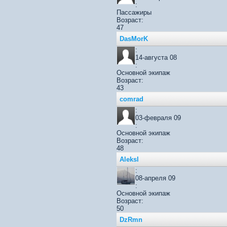
:
Пассажиры
Возраст:
47
DasMorK
:
14-августа 08
:
Основной экипаж
Возраст:
43
comrad
:
03-февраля 09
:
Основной экипаж
Возраст:
48
Aleksl
:
08-апреля 09
:
Основной экипаж
Возраст:
50
DzRmn