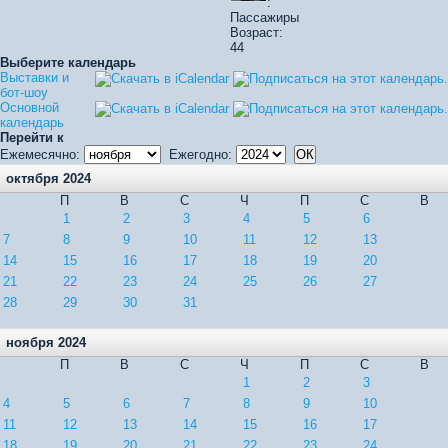
:
Пассажиры
Возраст:
44
Выберите календарь
Выставки и
бот-шоу
Основной
календарь
Перейти к
Ежемесячно:
Ежегодно:
октября 2024
П
В
С
Ч
П
С
В
1
2
3
4
5
6
7
8
9
10
11
12
13
14
15
16
17
18
19
20
21
22
23
24
25
26
27
28
29
30
31
ноября 2024
П
В
С
Ч
П
С
В
1
2
3
4
5
6
7
8
9
10
11
12
13
14
15
16
17
18
19
20
21
22
23
24