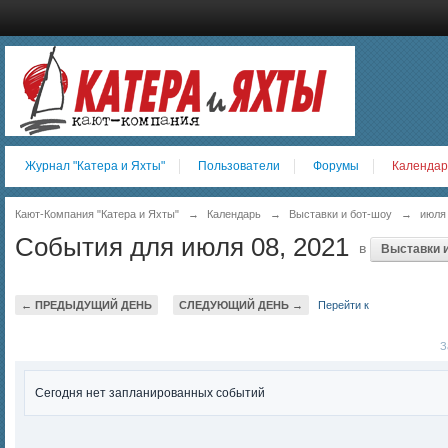
Журнал "Катера и Яхты"
Пользователи
Форумы
Календар
Кают-Компания "Катера и Яхты"
→
Календарь
→
Выставки и бот-шоу
→
июля
События для июля 08, 2021
в
Выставки и
← ПРЕДЫДУЩИЙ ДЕНЬ
СЛЕДУЮЩИЙ ДЕНЬ →
Перейти к
За
Сегодня нет запланированных событий