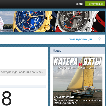
Войти
Регистрация
Новые публикации
Наше
 доступа к добавлению событий
8