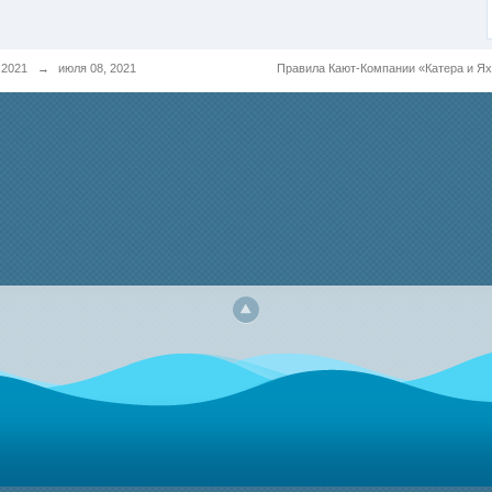
 2021
→
июля 08, 2021
Правила Кают-Компании «Катера и Я