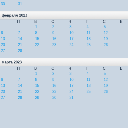
30
31
февраля 2023
П
В
С
Ч
П
С
В
1
2
3
4
5
6
7
8
9
10
11
12
13
14
15
16
17
18
19
20
21
22
23
24
25
26
27
28
марта 2023
П
В
С
Ч
П
С
В
1
2
3
4
5
6
7
8
9
10
11
12
13
14
15
16
17
18
19
20
21
22
23
24
25
26
27
28
29
30
31