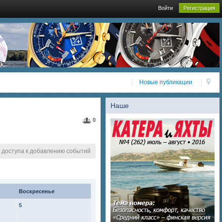
Войти
Регистрация
Новые публикации
Наше
0
 доступа к добавлению событий
Воскресенье
5