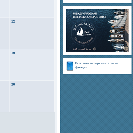
12
19
Включить экспериментальные
функции
26