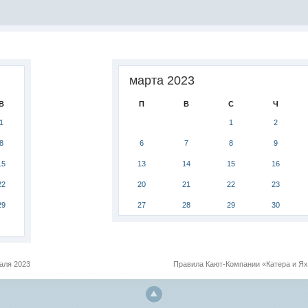
марта 2023
В
П
В
С
Ч
1
1
2
8
6
7
8
9
15
13
14
15
16
22
20
21
22
23
29
27
28
29
30
аля 2023
Правила Кают-Компании «Катера и Я