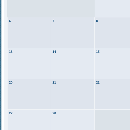
6
7
8
13
14
15
20
21
22
27
28