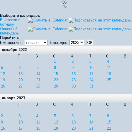
06
Пн
Выберите календарь
Выставки и
бот-шоу
Основной
календарь
Перейти к
Ежемесячно:
Ежегодно:
декабря 2022
П
В
С
Ч
П
С
В
1
2
3
4
5
6
7
8
9
10
11
12
13
14
15
16
17
18
19
20
21
22
23
24
25
26
27
28
29
30
31
января 2023
П
В
С
Ч
П
С
В
1
2
3
4
5
6
7
8
9
10
11
12
13
14
15
16
17
18
19
20
21
22