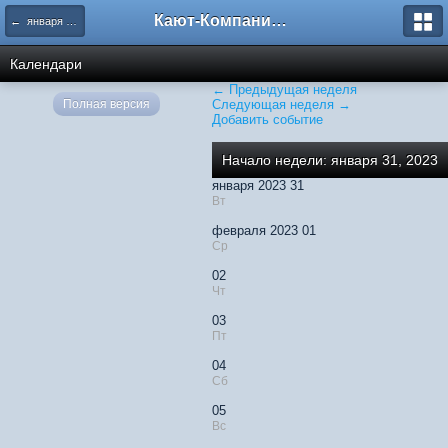
Кают-Компания "Катера и Яхты"
← января 2023
Календари
← Предыдущая неделя
Полная версия
Следующая неделя →
Добавить событие
Начало недели: января 31, 2023
января 2023 31
Вт
февраля 2023 01
Ср
02
Чт
03
Пт
04
Сб
05
Вс