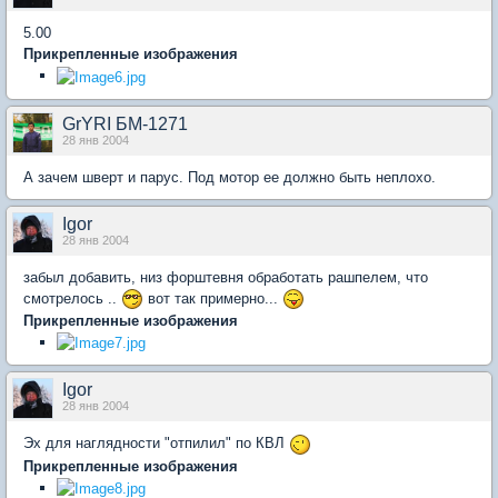
5.00
Прикрепленные изображения
GrYRI БМ-1271
28 янв 2004
А зачем шверт и парус. Под мотор ее должно быть неплохо.
Igor
28 янв 2004
забыл добавить, низ форштевня обработать рашпелем, что
смотрелось ..
вот так примерно...
Прикрепленные изображения
Igor
28 янв 2004
Эх для наглядности "отпилил" по КВЛ
Прикрепленные изображения