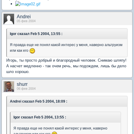
Andrei
05 фев 2004
Igor
сказал Feb 5 2004, 13:55 :
Я правда еще не понял какой интерес у меня, наверно альтруизм
или как его
Игорь, ты просто добрый и благородный человек. Снимаю шляпу!
А насчет медленно - так очем речь, мы подождем, лишь бы дело
шло хорошо.
shurr
06 фев 2004
Andrei
сказал Feb 5 2004, 18:09 :
Igor
сказал Feb 5 2004, 13:55 :
Я правда еще не понял какой интерес у меня, наверно