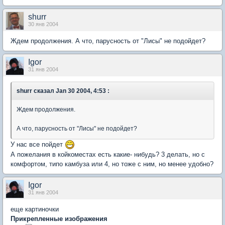
shurr
30 янв 2004
Ждем продолжения. А что, парусность от "Лисы" не подойдет?
Igor
31 янв 2004
shurr
сказал Jan 30 2004, 4:53 :
Ждем продолжения.
А что, парусность от "Лисы" не подойдет?
У нас все пойдет
А пожелания в койкоместах есть какие- нибудь? 3 делать, но с
комфортом, типо камбуза или 4, но тоже с ним, но менее удобно?
Igor
31 янв 2004
еще картиночки
Прикрепленные изображения