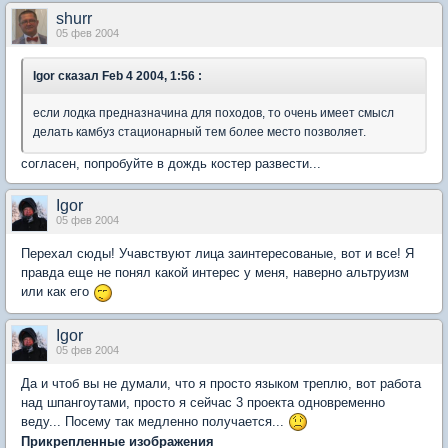
shurr
05 фев 2004
Igor
сказал Feb 4 2004, 1:56 :
если лодка предназначина для походов, то очень имеет смысл
делать камбуз стационарный тем более место позволяет.
согласен, попробуйте в дождь костер развести...
Igor
05 фев 2004
Перехал сюды! Учавствуют лица заинтересованые, вот и все! Я
правда еще не понял какой интерес у меня, наверно альтруизм
или как его
Igor
05 фев 2004
Да и чтоб вы не думали, что я просто языком треплю, вот работа
над шпангоутами, просто я сейчас 3 проекта одновременно
веду... Посему так медленно получается...
Прикрепленные изображения