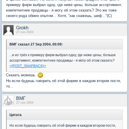
примеру фирм выбрал одну, где ниже цены, больше ассортимент,
компетентнее продавцы - я могу об этом сказать? Это же тоже
своего рода обмен опытом... Хотя, "как скажешь, шеф..."(С)
Grokh
27 сен 2004
ВМГ
сказал 27 Sep 2004, 00:09:
...и из трёх к примеру фирм выбрал одну, где ниже цены, больше
ассортимент, компетентнее продавцы - я могу об этом сказать?
<{POST_SNAPBACK}>
Сказать можешь.
Но если будешь говорить об этой фирме в каждом втором посте,
то...
BМГ
27 сен 2004
Цитата
Но если будешь говорить об этой фирме в каждом втором посте,