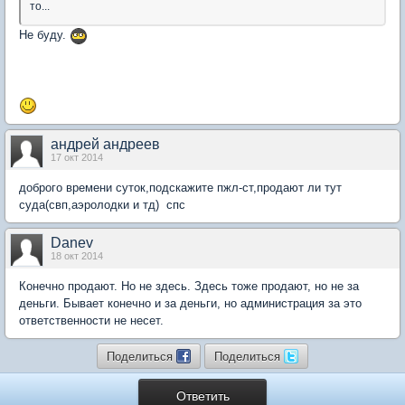
то...
Не буду.
андрей андреев
17 окт 2014
доброго времени суток,подскажите пжл-ст,продают ли тут
суда(свп,аэролодки и тд) спс
Danev
18 окт 2014
Конечно продают. Но не здесь. Здесь тоже продают, но не за
деньги. Бывает конечно и за деньги, но администрация за это
ответственности не несет.
Поделиться
Поделиться
Ответить