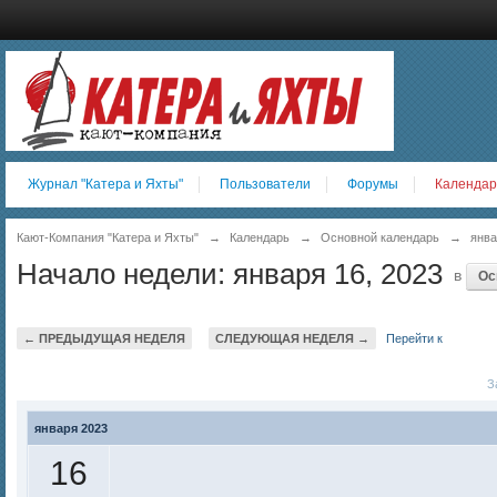
Журнал "Катера и Яхты"
Пользователи
Форумы
Календар
Кают-Компания "Катера и Яхты"
→
Календарь
→
Основной календарь
→
янва
Начало недели: января 16, 2023
в
Ос
← ПРЕДЫДУЩАЯ НЕДЕЛЯ
СЛЕДУЮЩАЯ НЕДЕЛЯ →
Перейти к
За
января 2023
16