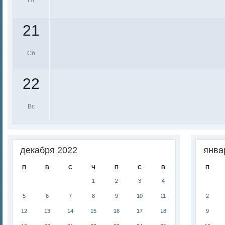
Пт
21
Сб
22
Вс
декабря 2022
янва
П
В
С
Ч
П
С
В
П
1
2
3
4
5
6
7
8
9
10
11
2
12
13
14
15
16
17
18
9