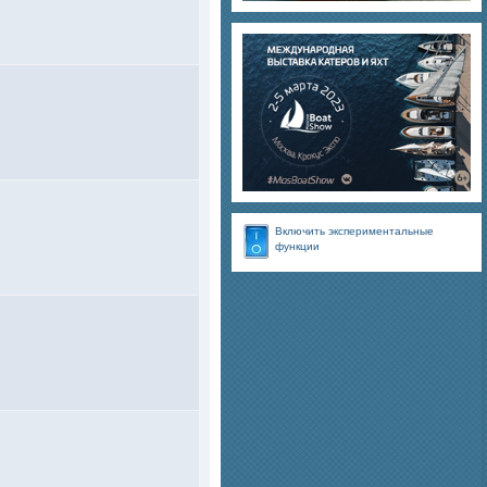
Включить экспериментальные
функции