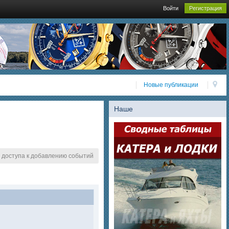
Войти
Регистрация
Новые публикации
Наше
 доступа к добавлению событий