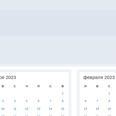
ря 2023
февраля 2023
В
С
Ч
П
С
В
П
В
С
1
1
3
4
5
6
7
8
6
7
8
10
11
12
13
14
15
13
14
15