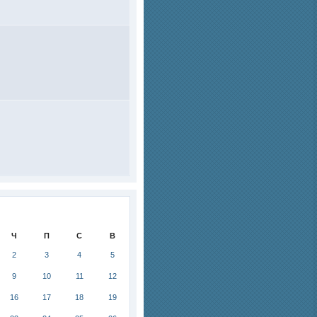
Ч
П
С
В
2
3
4
5
9
10
11
12
16
17
18
19