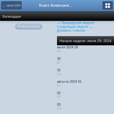
Кают-Компания "Катера и Яхты"
← июля 2024
Календари
← Предыдущая неделя
Полная версия
Следующая неделя →
Добавить событие
Начало недели: июля 29, 2024
июля 2024 29
Пн
30
Вт
31
Ср
августа 2024 01
Чт
02
Пт
03
Сб