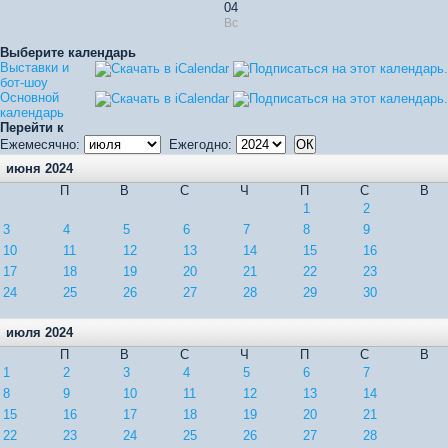
04
Вс
Выберите календарь
Выставки и
бот-шоу
Основной
календарь
Перейти к
Ежемесячно:
Ежегодно:
июня 2024
П
В
С
Ч
П
С
В
1
2
3
4
5
6
7
8
9
10
11
12
13
14
15
16
17
18
19
20
21
22
23
24
25
26
27
28
29
30
июля 2024
П
В
С
Ч
П
С
В
1
2
3
4
5
6
7
8
9
10
11
12
13
14
15
16
17
18
19
20
21
22
23
24
25
26
27
28