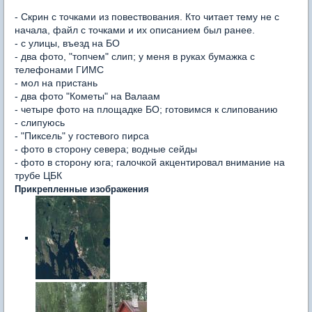
- Скрин с точками из повествования. Кто читает тему не с
начала, файл с точками и их описанием был ранее.
- с улицы, въезд на БО
- два фото, "топчем" слип; у меня в руках бумажка с
телефонами ГИМС
- мол на пристань
- два фото "Кометы" на Валаам
- четыре фото на площадке БО; готовимся к слипованию
- слипуюсь
- "Пиксель" у гостевого пирса
- фото в сторону севера; водные сейды
- фото в сторону юга; галочкой акцентировал внимание на
трубе ЦБК
Прикрепленные изображения