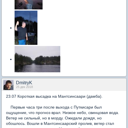
DmitryK
25 дек 2018
23.07 Короткая высадка на Мантсинсаари (дамба).
Первые часа три после выхода с Путкисари был
ощущение, что прогноз врал. Низкое небо, свинцовая вода.
Ветер не сильный, но в морду. Ожидали дождя, но
обошлось. Вошли в Мантсинсаарский пролив, ветер стал