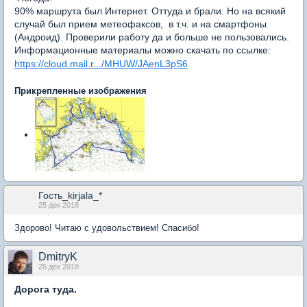
90% маршрута был Интернет. Оттуда и брали. Но на всякий
случай был прием метеофаксов, в т.ч. и на смартфоны
(Андроид). Проверили работу да и больше не пользовались.
Информационные материалы можно скачать по ссылке:
https://cloud.mail.r.../MHUW/JAenL3pS6
Прикрепленные изображения
Гость_kirjala_*
25 дек 2018
Здорово! Читаю с удовольствием! Спасибо!
DmitryK
25 дек 2018
Дорога туда.