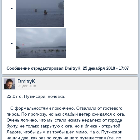
Сообщение отредактировал DmitryK: 25 декабря 2018 - 17:07
DmitryK
25 дек 2018
22.07 о. Путкисари, ночёвка.
С формальностями покончено. Отвалили от гостевого
пирса. По прогнозу, ночью слабый ветер ожидался с юга.
Очень логично, что мы стали искать недалеко от города
бухту, не только закрытую с юга, но и ближе к открытой
Ладоге, чтобы дым из трубы шёл мимо. На о. Путкисари
нашли две, как раз по ходу нашего путешествия (т.е. по