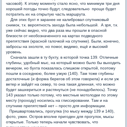
часовой). К этому моменту стало ясно, что минимум три дня
хорошей погоды точно будут, следовательно проще будет
потратить их на открытую часть маршрута.
Для этих бухт я заранее не калибровал спутниковый
снимок, т.к. вероятность захода была небольшой. А зря, т.к.
уже сейчас видно, что два раза мы прошли в опасной
близости от необозначенного на картах подводного
препятствия (красной галочкой на спутнике). Были, конечно,
забросы на эхолоте, но помог, видимо, ещё и высокий
уровень.
Сначала зашли в ту бухту, в которой точка 139. Отличные
глубины, удобный мыс, на который можно было бы выходить
вечером, но бухта показалась слишком открытой, поэтому
пошли в соседнюю, более узкую (140). Там тоже глубины
достаточные (и форма берегов об этом говорила) и если уж
ветер и зайдёт на север, то она такая длинная, что можно
будет зашхериться и растянуться (не понадобилось). Точку
143 указал только потому, что местные мотолодки по этому
месту (проходу) носились на глиссировании. Там и на
спутнике препятствий нет – просто для информации.
Пришвартовались, прогулка (по мысу между 139 и 140),
фото, ужин. Остров вполне пригоден для прогулок, мысы
открытые. Только теперь начали чувствовать, что