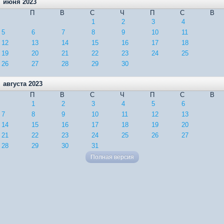
июня 2023
П
В
С
Ч
П
С
В
1
2
3
4
5
6
7
8
9
10
11
12
13
14
15
16
17
18
19
20
21
22
23
24
25
26
27
28
29
30
августа 2023
П
В
С
Ч
П
С
В
1
2
3
4
5
6
7
8
9
10
11
12
13
14
15
16
17
18
19
20
21
22
23
24
25
26
27
28
29
30
31
Полная версия