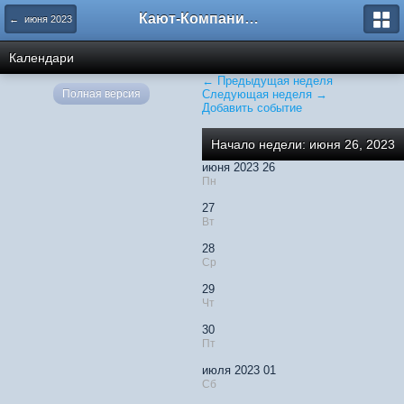
Кают-Компания "Катера и Яхты"
← июня 2023
Календари
← Предыдущая неделя
Полная версия
Следующая неделя →
Добавить событие
Начало недели: июня 26, 2023
июня 2023 26
Пн
27
Вт
28
Ср
29
Чт
30
Пт
июля 2023 01
Сб