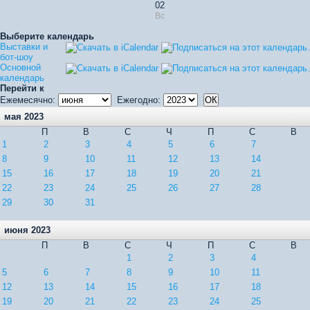
02
Вс
Выберите календарь
Выставки и
бот-шоу
Основной
календарь
Перейти к
Ежемесячно:
Ежегодно:
мая 2023
П
В
С
Ч
П
С
В
1
2
3
4
5
6
7
8
9
10
11
12
13
14
15
16
17
18
19
20
21
22
23
24
25
26
27
28
29
30
31
июня 2023
П
В
С
Ч
П
С
В
1
2
3
4
5
6
7
8
9
10
11
12
13
14
15
16
17
18
19
20
21
22
23
24
25