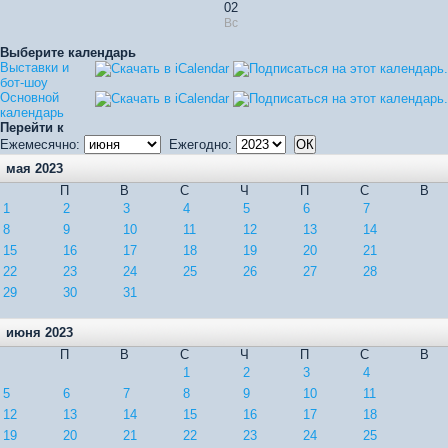
02
Вс
Выберите календарь
Выставки и
бот-шоу
Основной
календарь
Перейти к
Ежемесячно:
Ежегодно:
мая 2023
П
В
С
Ч
П
С
В
1
2
3
4
5
6
7
8
9
10
11
12
13
14
15
16
17
18
19
20
21
22
23
24
25
26
27
28
29
30
31
июня 2023
П
В
С
Ч
П
С
В
1
2
3
4
5
6
7
8
9
10
11
12
13
14
15
16
17
18
19
20
21
22
23
24
25