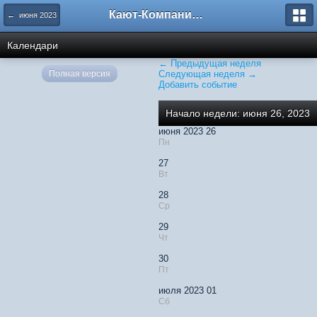
Кают-Компания "Катера и Яхты"
← июня 2023
Календари
← Предыдущая неделя
Полная версия
Следующая неделя →
Добавить событие
Начало недели: июня 26, 2023
июня 2023 26
Пн
27
Вт
28
Ср
29
Чт
30
Пт
июля 2023 01
Сб