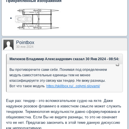
Прикрепленные изображения
Pointbox
30 янв 2024
Милюков Владимир Александрович
сказал 30 Янв 2024 - 08:54:
Вы противоречите сами себе. Понимая под определением
модуль самостоятельные единицы тем не менее
классифицируете эту связку как тендер. Не вижу разницы.
Вот что такое модуль
https://skillbox.ru/...ostymi-slovami/
Еще раз: тендер - это вспомогательное судно на яхте. Даже
надувное розовое фламинго в известном смысле может служить
тендером. Терминология модульности давно сформулирована и
общеизвестна. Если Вы не видите разницы, то это не означает
что ее нет. Предлагаю закончить в этой теме данную дискуссию
как непродуктивную.