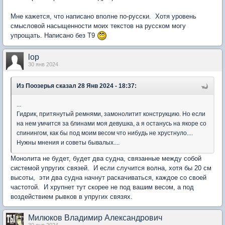
Мне кажется, что написано вполне по-русски. Хотя уровень
смысловой насыщенности моих текстов на русском могу
упрощать. Написано без Т9
lop
30 янв 2024
Из Поозерья
сказал 28 Янв 2024 - 18:37:
...
Гидрик, притянутый ремнями, замонолитит конструкцию. Но если
на нем умчится за блинами моя девушка, а я останусь на якоре со
спинингом, как бы под моим весом что нибудь не хрустнуло....
Нужны мнения и советы бывалых....
Монолита не будет, будет два судна, связанные между собой
системой упругих связей. И если случится волна, хотя бы 20 см
высоты, эти два судна начнут раскачиваться, каждое со своей
частотой. И хрупнет тут скорее не под вашим весом, а под
воздействием рывков в упругих связях.
Милюков Владимир Александрович