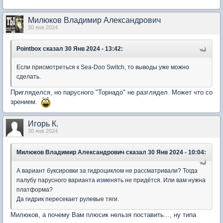
Милюков Владимир Александрович
30 янв 2024
Pointbox
сказал 30 Янв 2024 - 13:42:
Если присмотреться к Sea-Doo Switch, то выводы уже можно
сделать.
Пригляделся, но парусного "Торнадо" не разглядел. Может что со
зрением.
Игорь К.
30 янв 2024
Милюков Владимир Александрович
сказал 30 Янв 2024 - 10:04:
А вариант буксировки за гидроциклом не рассматривали? Тогда
палубу парусного варианта изменять не придётся. Или вам нужна
платформа?
Да гидрик пересекает рулевые тяги.
Милюков, а почему Вам плюсик нельзя поставить..., ну типа