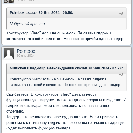
30 янв 2024
Pointbox
сказал 30 Янв 2024 - 06:50:
Модульный принцип
Конструктор "Лего" если не ошибаюсь. Те связка гидрик +
катамаран таковой и является. Не понятно причём здесь тендер.
Pointbox
30 янв 2024
Милюков Владимир Александрович
сказал 30 Янв 2024 - 07:28:
Конструктор "Лего" если не ошибаюсь. Те связка гидрик +
катамаран таковой и является. Не понятно причём здесь тендер.
Ошибаетесь. В конструкторе "Лего" детали несут
функциональную нагрузку только когда они собраны в изделие. И
гидрик, и катамаран можно использовать по назначению
отдельно.
Тендер - это вспомогательное судно на яхте. Если привязать
ремнями к катамарану гидрик, то, скорее всего, именно гидроцикл
будет выполнять функцию тендера.