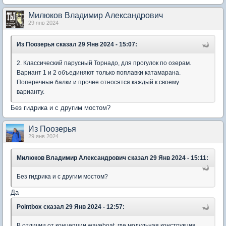
Милюков Владимир Александрович
29 янв 2024
Из Поозерья
сказал 29 Янв 2024 - 15:07:
2. Классический парусный Торнадо, для прогулок по озерам.
Вариант 1 и 2 объединяют только поплавки катамарана.
Поперечные балки и прочее относятся каждый к своему
варианту.
Без гидрика и с другим мостом?
Из Поозерья
29 янв 2024
Милюков Владимир Александрович
сказал 29 Янв 2024 - 15:11:
Без гидрика и с другим мостом?
Да
Pointbox
сказал 29 Янв 2024 - 12:57:
В отличии от концепции waveboat, где модульная конструкция