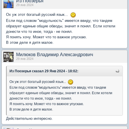
Из Поозерья
29 янв 2024
Ох уж этот богатый русский язык...
Если под словом "модульность" имеется ввиду, что тандем
образует единые общие обводы, значит я понял. Если хотели
донести что то иное, тогда - не понял.
Я понять хочу. Может что то важное упускаю.
В этом деле я дитя малое.
Милюков Владимир Александрович
29 янв 2024
Из Поозерья
сказал 29 Янв 2024 - 18:02:
Ох уж этот богатый русский язык...
Если под словом "модульность" имеется ввиду, что тандем
образует единые общие обводы, значит я понял. Если хотели
донести что то иное, тогда - не понял.
Я понять хочу. Может что то важное упускаю.
В этом деле я дитя малое.
Действительно интересно.