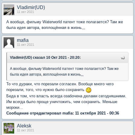
Vladimir(UD)
11 окт 2021
А вообще, фильму Waterworld патент тоже полагается? Там же
была идея автора, воплощённая в жизнь,,,
mafia
11 окт 2021
Vladimir(UD)
сказал 10 Окт 2021 - 20:20:
А вообще, фильму Waterworld патент тоже полагается? Там же
была идея автора, воплощённая в жизнь,,,
То что дураки, что порезали согласен. Вообще много чего
порезали, того, что нужно было сохранить
Беда в том, что власть всегда озабочена делами сегодняшними.
Им всегда было проще уничтожить, чем сохранить. Меньше
мороки...
Сообщение отредактировал mafia: 11 октября 2021 - 00:36
Aleksk
11 окт 2021