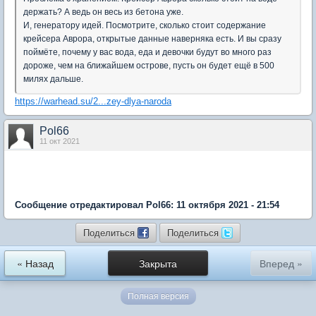
держать? А ведь он весь из бетона уже.
И, генератору идей. Посмотрите, сколько стоит содержание
крейсера Аврора, открытые данные наверняка есть. И вы сразу
поймёте, почему у вас вода, еда и девочки будут во много раз
дороже, чем на ближайшем острове, пусть он будет ещё в 500
милях дальше.
https://warhead.su/2...zey-dlya-naroda
Pol66
11 окт 2021
Сообщение отредактировал Pol66: 11 октября 2021 - 21:54
Поделиться
Поделиться
« Назад
Закрыта
Вперед »
Полная версия