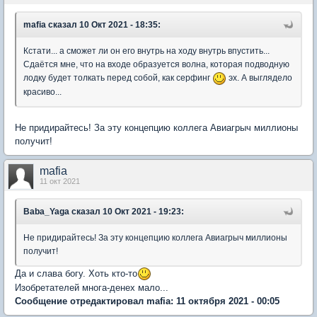
mafia
сказал 10 Окт 2021 - 18:35:
Кстати... а сможет ли он его внутрь на ходу внутрь впустить...
Сдаётся мне, что на входе образуется волна, которая подводную
лодку будет толкать перед собой, как серфинг
эх. А выглядело
красиво...
Не придирайтесь! За эту концепцию коллега Авиагрыч миллионы
получит!
mafia
11 окт 2021
Baba_Yaga
сказал 10 Окт 2021 - 19:23:
Не придирайтесь! За эту концепцию коллега Авиагрыч миллионы
получит!
Да и слава богу. Хоть кто-то
Изобретателей многа-денех мало...
Сообщение отредактировал mafia: 11 октября 2021 - 00:05