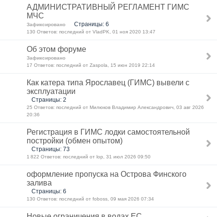
АДМИНИСТРАТИВНЫЙ РЕГЛАМЕНТ ГИМС
МЧС
Страницы: 6
Зафиксировано
130 Ответов: последний от VladPK, 01 ноя 2020 13:47
Об этом форуме
Зафиксировано
17 Ответов: последний от Zaspola, 15 июн 2019 22:14
Как катера типа Ярославец (ГИМС) вывели с
эксплуатации
Страницы: 2
25 Ответов: последний от Милюков Владимир Александрович, 03 авг 2026
20:36
Регистрация в ГИМС лодки самостоятельной
постройки (обмен опытом)
Страницы: 73
1 822 Ответов: последний от lop, 31 июл 2026 09:50
оформление пропуска на Острова Финского
залива
Страницы: 6
130 Ответов: последний от foboss, 09 мая 2026 07:34
Новые ограничения в водах ЕС