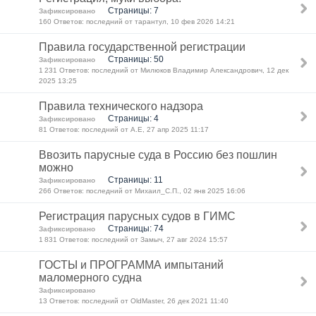
Страницы: 7
Зафиксировано
160 Ответов: последний от тарантул, 10 фев 2026 14:21
Правила государственной регистрации
Страницы: 50
Зафиксировано
1 231 Ответов: последний от Милюков Владимир Александрович, 12 дек
2025 13:25
Правила технического надзора
Страницы: 4
Зафиксировано
81 Ответов: последний от A.E, 27 апр 2025 11:17
Ввозить парусные суда в Россию без пошлин
можно
Страницы: 11
Зафиксировано
266 Ответов: последний от Михаил_С.П., 02 янв 2025 16:06
Регистрация парусных судов в ГИМС
Страницы: 74
Зафиксировано
1 831 Ответов: последний от Замыч, 27 авг 2024 15:57
ГОСТЫ и ПРОГРАММА импытаний
маломерного судна
Зафиксировано
13 Ответов: последний от OldMaster, 26 дек 2021 11:40