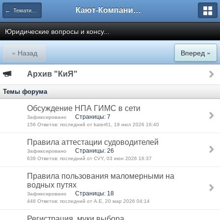
Кают-Компания "Катера и Яхты"
← Тематические форумы
Юридические вопросы и консу...
« Назад
Вперед »
Архив "КиЯ"
Темы форума
Обсуждение НПА ГИМС в сети
Страницы: 7
Зафиксировано
156 Ответов: последний от kater61, 19 июл 2026 16:40
Правила аттестации судоводителей
Страницы: 26
Зафиксировано
639 Ответов: последний от CVY, 03 июн 2026 16:37
Правила пользования маломерными на
водных путях
Страницы: 18
Зафиксировано
446 Ответов: последний от A.E, 20 мар 2026 04:14
Регистрация, муки выбора.