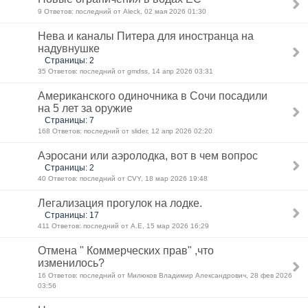
9 Ответов: последний от Aleck, 02 мая 2026 01:30
Нева и каналы Питера для иностранца на
надувнушке
Страницы: 2
35 Ответов: последний от gmdss, 14 апр 2026 03:31
Американского одиночника в Сочи посадили
на 5 лет за оружие
Страницы: 7
168 Ответов: последний от slider, 12 апр 2026 02:20
Аэросани или аэролодка, вот в чем вопрос
Страницы: 2
40 Ответов: последний от CVY, 18 мар 2026 19:48
Легализация прогулок на лодке.
Страницы: 17
411 Ответов: последний от A.E, 15 мар 2026 16:29
Отмена " Коммерческих прав" ,что
изменилось?
16 Ответов: последний от Милюков Владимир Александрович, 28 фев 2026
03:56