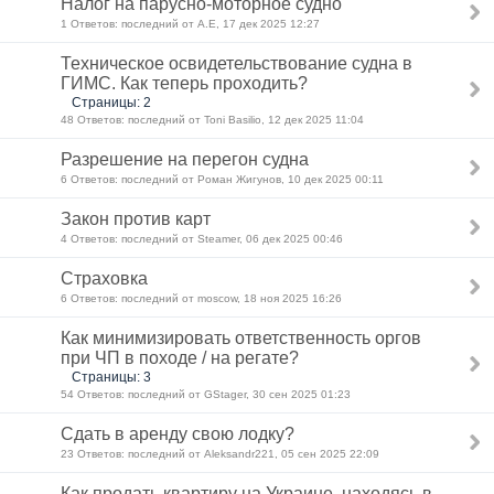
Налог на парусно-моторное судно
1 Ответов: последний от A.E, 17 дек 2025 12:27
Техническое освидетельствование судна в
ГИМС. Как теперь проходить?
Страницы: 2
48 Ответов: последний от Toni Basilio, 12 дек 2025 11:04
Разрешение на перегон судна
6 Ответов: последний от Роман Жигунов, 10 дек 2025 00:11
Закон против карт
4 Ответов: последний от Steamer, 06 дек 2025 00:46
Страховка
6 Ответов: последний от moscow, 18 ноя 2025 16:26
Как минимизировать ответственность оргов
при ЧП в походе / на регате?
Страницы: 3
54 Ответов: последний от GStager, 30 сен 2025 01:23
Сдать в аренду свою лодку?
23 Ответов: последний от Aleksandr221, 05 сен 2025 22:09
Как продать квартиру на Украине, находясь в