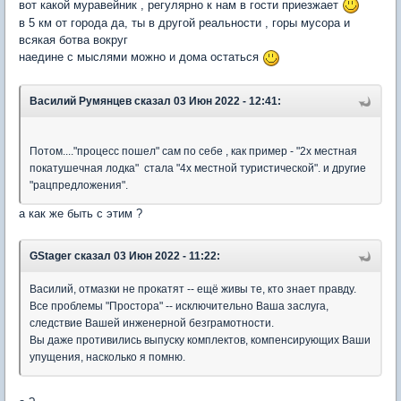
вот какой муравейник , регулярно к нам в гости приезжает
в 5 км от города да, ты в другой реальности , горы мусора и
всякая ботва вокруг
наедине с мыслями можно и дома остаться
Василий Румянцев
сказал 03 Июн 2022 - 12:41:
Потом...."процесс пошел" сам по себе , как пример - "2х местная
покатушечная лодка" стала "4х местной туристической". и другие
"рацпредложения".
а как же быть с этим ?
GStager
сказал 03 Июн 2022 - 11:22:
Василий, отмазки не прокатят -- ещё живы те, кто знает правду.
Все проблемы "Простора" -- исключительно Ваша заслуга,
следствие Вашей инженерной безграмотности.
Вы даже противились выпуску комплектов, компенсирующих Ваши
упущения, насколько я помню.