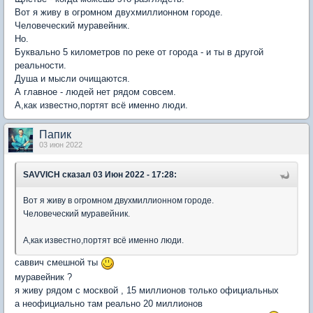
Вот я живу в огромном двухмиллионном городе.
Человеческий муравейник.
Но.
Буквально 5 километров по реке от города - и ты в другой
реальности.
Душа и мысли очищаются.
А главное - людей нет рядом совсем.
А,как известно,портят всё именно люди.
Папик
03 июн 2022
SAVVICH
сказал 03 Июн 2022 - 17:28:
Вот я живу в огромном двухмиллионном городе.
Человеческий муравейник.
А,как известно,портят всё именно люди.
саввич смешной ты
муравейник ?
я живу рядом с москвой , 15 миллионов только официальных
а неофициально там реально 20 миллионов