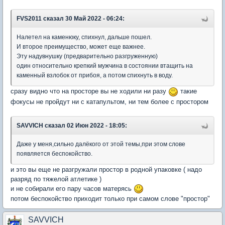
FVS2011
сказал 30 Май 2022 - 06:24:
Налетел на каменюку, спихнул, дальше пошел.
И второе преимущество, может еще важнее.
Эту надувнушку (предварительно разгруженную)
один относительно крепкий мужчина в состоянии втащить на
каменный взлобок от прибоя, а потом спихнуть в воду.
сразу видно что на просторе вы не ходили ни разу
такие
фокусы не пройдут ни с катапультом, ни тем более с простором
SAVVICH
сказал 02 Июн 2022 - 18:05:
Даже у меня,сильно далёкого от этой темы,при этом слове
появляется беспокойство.
и это вы еще не разгружали простор в родной упаковке ( надо
разряд по тяжелой атлетике )
и не собирали его пару часов матерясь
потом беспокойство приходит только при самом слове "простор"
SAVVICH