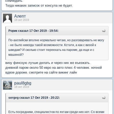
соблюдать.
Тогда никаких записок от консула не будет.
Алепт
18 окт 2019
Рорик
сказал 17 Окт 2019 - 19:54:
По-английски вполне нормально читаю, но разговаривать не могу
- не было никогда такой возможности. Кстати, а как с визой к
шведам? И сколько стоит переехать на пароме, да еще и с
машиной?
визу финскую лучше делать и через них же въезжать.
дневной паром около 50 евро на авто плюс 4 человек. ночной
вдвое дороже. смотрите на сайте викинг лайн
paul8gbg
18 окт 2019
sergvg
сказал 17 Окт 2019 - 20:22:
Есть посредники, специалистов по яхтам среди них нет. Со всеми