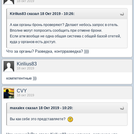
18 окт 2019
Kirilius83
сказал 18 Окт 2019 - 10:26:
А как органы бронь проверяют? Делают небось запрос в отель.
Вполне могут попросить сообщить при отмене брони.
Если атм вообще не одна общая система с общей базой отетей,
куда у органов есть доступ.
Что за органы? Разведка, контрразведка? ))))
Kirilius83
18 окт 2019
компетентные )))
CVY
18 окт 2019
maxalex
сказал 18 Окт 2019 - 10:20:
Вы как себе это представляете?