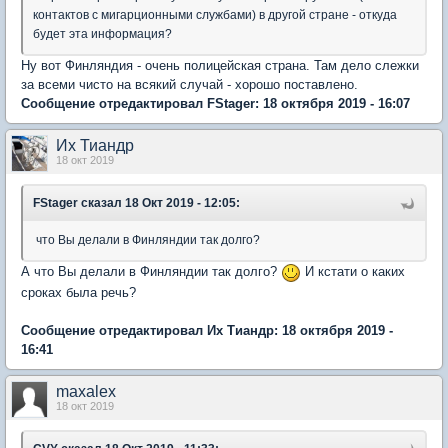
контактов с мигарционными службами) в другой стране - откуда
будет эта информация?
Ну вот Финляндия - очень полицейская страна. Там дело слежки
за всеми чисто на всякий случай - хорошо поставлено.
Сообщение отредактировал FStager: 18 октября 2019 - 16:07
Их Тиандр
18 окт 2019
FStager
сказал 18 Окт 2019 - 12:05:
что Вы делали в Финляндии так долго?
А что Вы делали в Финляндии так долго?
И кстати о каких
сроках была речь?
Сообщение отредактировал Их Тиандр: 18 октября 2019 -
16:41
maxalex
18 окт 2019