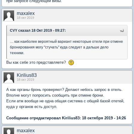
при запросе следующей визы.
maxalex
18 окт 2019
CVY
сказал 18 Окт 2019 - 09:27:
.... как наиболее вероятный вариант некоторые отели при отмене
бронирования могу "стучать" куда следует а дальше дело
техники.
Вы как себе это представляете?
Kirilius83
18 окт 2019
А как органы бронь проверяют? Делают небось запрос в отель.
Вполне могут попросить сообщить при отмене брони.
Если атм вообще не одна общая система с общей базой отетей,
куда у органов есть доступ.
Сообщение отредактировал Kirilius83: 18 октября 2019 - 14:26
maxalex