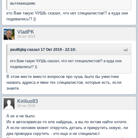
вытекающими.
кто Вам такую ЧУШЬ сказал, что нет специалистов!? а куда они
подевались!? ))
VladPK
18 окт 2019
paul8gbg
сказал 17 Окт 2019 - 22:10:
кто Вам такую ЧУШЬ сказал, что нет специалистов!? а куда они
подевались!? ))
В этом месте вместо вопросов про чушь было бы уместнее
назвать адреса и явки тех специалистов, которые есть, если
знаете.
Kirilius83
18 окт 2019
А их и не было.
Их в автосервисах-то еле найдешь, а вы по яхтам найти хотите..
А если человек может открутить деталь и прикрутить новую, ли
два проводка скрутить - это еще и не специалист.