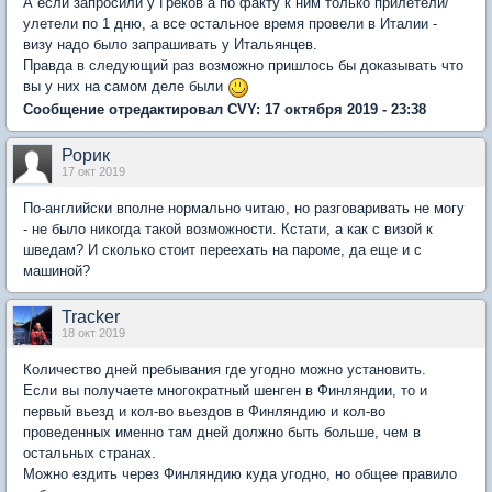
А если запросили у Греков а по факту к ним только прилетели/
улетели по 1 дню, а все остальное время провели в Италии -
визу надо было запрашивать у Итальянцев.
Правда в следующий раз возможно пришлось бы доказывать что
вы у них на самом деле были
Сообщение отредактировал CVY: 17 октября 2019 - 23:38
Рорик
17 окт 2019
По-английски вполне нормально читаю, но разговаривать не могу
- не было никогда такой возможности. Кстати, а как с визой к
шведам? И сколько стоит переехать на пароме, да еще и с
машиной?
Tracker
18 окт 2019
Количество дней пребывания где угодно можно установить.
Если вы получаете многократный шенген в Финляндии, то и
первый вьезд и кол-во вьездов в Финляндию и кол-во
проведенных именно там дней должно быть больше, чем в
остальных странах.
Можно ездить через Финляндию куда угодно, но общее правило