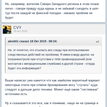
Но, например, жителям Северо-Западного региона в этом плане
легко - говори правду куда едешь и не забывай съездить в шоп-
тур после каждой не финской поездки - никаких проблем не
будет.
CVY
18 окт 2019
alexk61
сказал 18 Окт 2019 - 08:34:
Не, эт понятно, что отыскать все следы при использовании
следственных действий не проблема. Я имею в виду другое: на
погранконтроле при отсутствии у тебя правонарушений (или
контактов с мигарционными службами) в другой стране - откуда
будет эта информация?
Выше написал уже кажется что как наиболее вероятный вариант
некоторые отели при отмене бронирования могу "стучать" куда
следует а дальше дело техники. Может ещё какие "системные"
источники есть.
Ну и сказывается это все, как я понимаю, чаще не на границе и