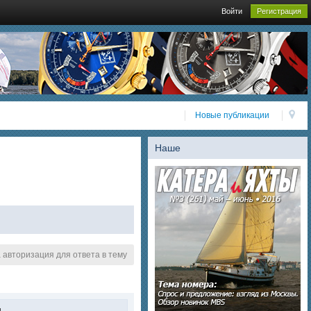
Войти
Регистрация
Новые публикации
Наше
авторизация для ответа в тему