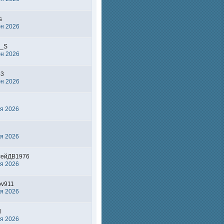
s
юн 2026
m_S
юн 2026
43
юн 2026
я 2026
я 2026
сейДВ1976
я 2026
ov911
я 2026
l
я 2026